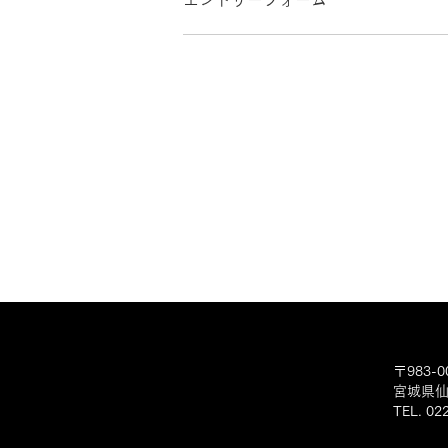
〒983-0
宮城県仙
TEL. 0