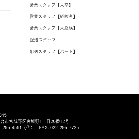
営業スタッフ【大卒】
営業スタッフ【経験者】
営業スタッフ【未経験】
配送スタッフ
配送スタッフ【パート】
045
台市宮城野区宮城野1丁目20番12号
22-295-4561（代） FAX. 022-295-7725