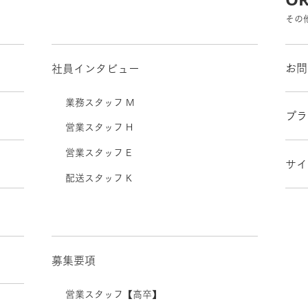
その
お問
社員インタビュー
業務スタッフ M
プラ
営業スタッフ H
営業スタッフ E
サイ
配送スタッフ K
募集要項
営業スタッフ【高卒】